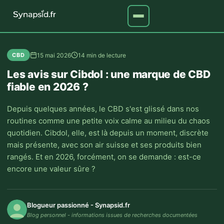
15 mai 2026
14 min de lecture
CBD
Les avis sur Cibdol : une marque de CBD
fiable en 2026 ?
Depuis quelques années, le CBD s'est glissé dans nos
routines comme une petite voix calme au milieu du chaos
quotidien. Cibdol, elle, est là depuis un moment, discrète
mais présente, avec son air suisse et ses produits bien
rangés. Et en 2026, forcément, on se demande : est-ce
encore une valeur sûre ?
Blogueur passionné - Synapsid.fr
Blog personnel - informations issues de recherches documentées