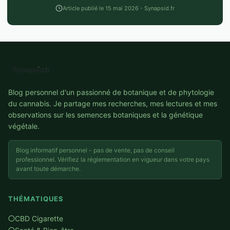
Article publié le 15 mai 2026 - Synapsid.fr
Blog personnel d'un passionné de botanique et de phytologie
du cannabis. Je partage mes recherches, mes lectures et mes
observations sur les semences botaniques et la génétique
végétale.
Blog informatif personnel - pas de vente, pas de conseil
professionnel. Vérifiez la réglementation en vigueur dans votre pays
avant toute démarche.
THÉMATIQUES
CBD Cigarette