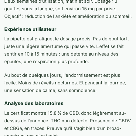
Deux semaines d'utilisation, matin et soir. Dosage : 3
gouttes sous la langue, soit environ 15 mg par prise.
Objectif : réduction de l'anxiété et amélioration du sommeil.
Expérience utilisateur
La pipette est pratique, le dosage précis. Pas de goût fort,
juste une légère amertume qui passe vite. L'effet se fait
sentir en 10 à 15 minutes : une détente au niveau des
épaules, une respiration plus profonde.
Au bout de quelques jours, l'endormissement est plus
facile. Moins de réveils nocturnes. Et pendant la journée,
une sensation de calme, sans somnolence.
Analyse des laboratoires
Le certificat montre 15,8 % de CBD, donc légèrement au-
dessus de l'annonce. THC non détecté. Présence de CBDV
et CBGa, en traces. Preuve qu'il s'agit bien d'un broad-
spectrum, pas d'un isolat.