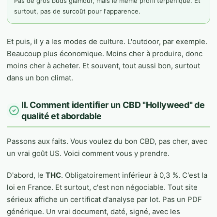
Pas de gros buds glamour, mais le même profil terpénique. Et
surtout, pas de surcoût pour l'apparence.
Et puis, il y a les modes de culture. L'outdoor, par exemple.
Beaucoup plus économique. Moins cher à produire, donc
moins cher à acheter. Et souvent, tout aussi bon, surtout
dans un bon climat.
II. Comment identifier un CBD "Hollyweed" de
qualité et abordable
Passons aux faits. Vous voulez du bon CBD, pas cher, avec
un vrai goût US. Voici comment vous y prendre.
D'abord, le
THC
. Obligatoirement inférieur à 0,3 %. C'est la
loi en France. Et surtout, c'est non négociable. Tout site
sérieux affiche un certificat d'analyse par lot. Pas un PDF
générique. Un vrai document, daté, signé, avec les