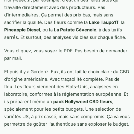
travaille directement avec des producteurs. Pas
d'intermédiaires. Ça permet des prix bas, mais sans
sacrifier la qualité. Des fleurs comme la
Lake Taupo'ff
, la
Pineapple Diesel
, ou la
La Patate Cévenole
, à des tarifs
serrés. Et surtout, des analyses visibles sur chaque fiche.
Vous cliquez, vous voyez le PDF. Pas besoin de demander
par mail.
Et puis il y a Gardenz. Eux, ils ont fait le choix clair : du CBD
d'origine américaine. Avec traçabilité complète. Pas de
flou. Les fleurs viennent des États-Unis, analysées en
laboratoire, conformes à la réglementation européenne. Et
ils préparent même un
pack Hollyweed CBD fleurs
,
spécialement pour les petits budgets. Une sélection de
variétés US, à prix cassé, mais sans compromis. Ça va vous
permettre de goûter l'authentique sans exploser le budget.