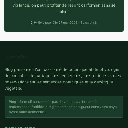
vigilance, on peut profiter de l'esprit californien sans se
ruiner.
Article publié le 27 mai 2026 - Synapsid.fr
Blog personnel d'un passionné de botanique et de phytologie
du cannabis. Je partage mes recherches, mes lectures et mes
observations sur les semences botaniques et la génétique
végétale.
Blog informatif personnel - pas de vente, pas de conseil
professionnel. Vérifiez la réglementation en vigueur dans votre pays
avant toute démarche.