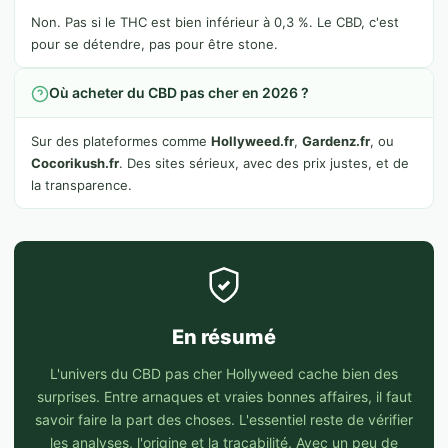
Non. Pas si le THC est bien inférieur à 0,3 %. Le CBD, c'est
pour se détendre, pas pour être stone.
Où acheter du CBD pas cher en 2026 ?
Sur des plateformes comme
Hollyweed.fr
,
Gardenz.fr
, ou
Cocorikush.fr
. Des sites sérieux, avec des prix justes, et de
la transparence.
En résumé
L'univers du CBD pas cher Hollyweed cache bien des
surprises. Entre arnaques et vraies bonnes affaires, il faut
savoir faire la part des choses. L'essentiel reste de vérifier
les analyses, l'origine et la traçabilité. Avec un peu de