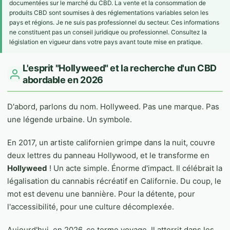
documentées sur le marché du CBD. La vente et la consommation de
produits CBD sont soumises à des réglementations variables selon les
pays et régions. Je ne suis pas professionnel du secteur. Ces informations
ne constituent pas un conseil juridique ou professionnel. Consultez la
législation en vigueur dans votre pays avant toute mise en pratique.
L'esprit "Hollyweed" et la recherche d'un CBD
abordable en 2026
D'abord, parlons du nom. Hollyweed. Pas une marque. Pas
une légende urbaine. Un symbole.
En 2017, un artiste californien grimpe dans la nuit, couvre
deux lettres du panneau Hollywood, et le transforme en
Hollyweed
! Un acte simple. Énorme d'impact. Il célébrait la
légalisation du cannabis récréatif en Californie. Du coup, le
mot est devenu une bannière. Pour la détente, pour
l'accessibilité, pour une culture décomplexée.
Aujourd'hui, en 2026, ce terme voyage. Il atterrit dans les