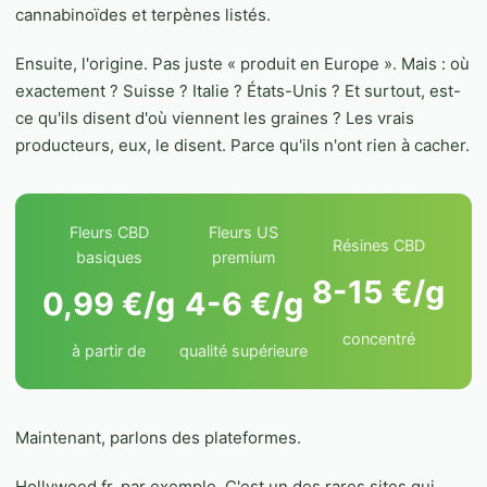
cannabinoïdes et terpènes listés.
Ensuite, l'origine. Pas juste « produit en Europe ». Mais : où
exactement ? Suisse ? Italie ? États-Unis ? Et surtout, est-
ce qu'ils disent d'où viennent les graines ? Les vrais
producteurs, eux, le disent. Parce qu'ils n'ont rien à cacher.
Fleurs CBD
Fleurs US
Résines CBD
basiques
premium
8-15 €/g
0,99 €/g
4-6 €/g
concentré
à partir de
qualité supérieure
Maintenant, parlons des plateformes.
Hollyweed.fr, par exemple. C'est un des rares sites qui