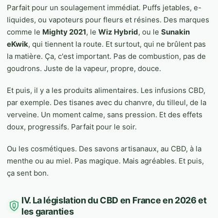
Parfait pour un soulagement immédiat. Puffs jetables, e-
liquides, ou vapoteurs pour fleurs et résines. Des marques
comme le
Mighty 2021
, le
Wiz Hybrid
, ou le
Sunakin
eKwik
, qui tiennent la route. Et surtout, qui ne brûlent pas
la matière. Ça, c'est important. Pas de combustion, pas de
goudrons. Juste de la vapeur, propre, douce.
Et puis, il y a les produits alimentaires. Les infusions CBD,
par exemple. Des tisanes avec du chanvre, du tilleul, de la
verveine. Un moment calme, sans pression. Et des effets
doux, progressifs. Parfait pour le soir.
Ou les cosmétiques. Des savons artisanaux, au CBD, à la
menthe ou au miel. Pas magique. Mais agréables. Et puis,
ça sent bon.
IV. La législation du CBD en France en 2026 et
les garanties