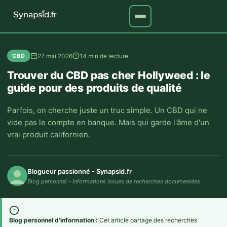
27 mai 2026
14 min de lecture
CBD
Trouver du CBD pas cher Hollyweed : le
guide pour des produits de qualité
Parfois, on cherche juste un truc simple. Un CBD qui ne
vide pas le compte en banque. Mais qui garde l'âme d'un
vrai produit californien.
Blogueur passionné - Synapsid.fr
Blog personnel - informations issues de recherches documentées
Blog personnel d'information :
Cet article partage des recherches