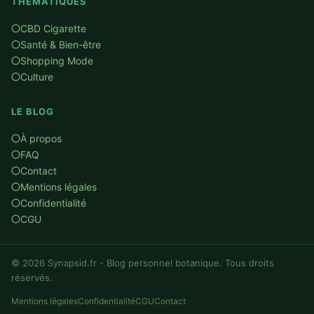
THÉMATIQUES
CBD Cigarette
Santé & Bien-être
Shopping Mode
Culture
LE BLOG
À propos
FAQ
Contact
Mentions légales
Confidentialité
CGU
© 2026 Synapsid.fr - Blog personnel botanique. Tous droits
réservés.
Mentions légales
Confidentialité
CGU
Contact