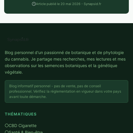
Article publié le 20 mai 2026 - Synapsid.fr
Blog personnel d'un passionné de botanique et de phytologie
du cannabis. Je partage mes recherches, mes lectures et mes
observations sur les semences botaniques et la génétique
végétale.
Blog informatif personnel - pas de vente, pas de conseil
professionnel. Vérifiez la réglementation en vigueur dans votre pays
avant toute démarche.
THÉMATIQUES
CBD Cigarette
Santé & Bien-être