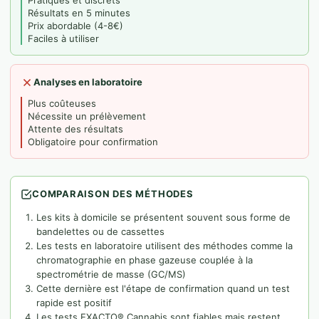
Pratiques et discrets
Résultats en 5 minutes
Prix abordable (4-8€)
Faciles à utiliser
Analyses en laboratoire
Plus coûteuses
Nécessite un prélèvement
Attente des résultats
Obligatoire pour confirmation
COMPARAISON DES MÉTHODES
Les kits à domicile se présentent souvent sous forme de
bandelettes ou de cassettes
Les tests en laboratoire utilisent des méthodes comme la
chromatographie en phase gazeuse couplée à la
spectrométrie de masse (GC/MS)
Cette dernière est l'étape de confirmation quand un test
rapide est positif
Les tests EXACTO® Cannabis sont fiables mais restent