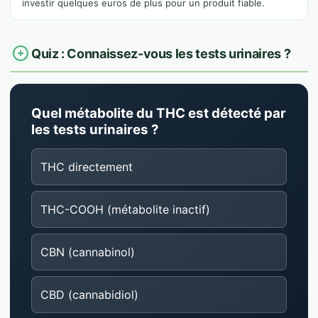
investir quelques euros de plus pour un produit fiable.
Quiz : Connaissez-vous les tests urinaires ?
Quel métabolite du THC est détecté par
les tests urinaires ?
THC directement
THC-COOH (métabolite inactif)
CBN (cannabinol)
CBD (cannabidiol)