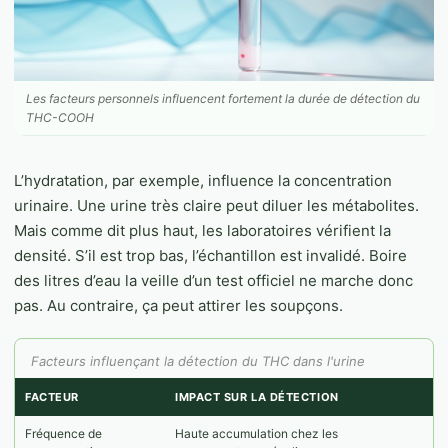
Les facteurs personnels influencent fortement la durée de détection du
THC-COOH
L’hydratation, par exemple, influence la concentration
urinaire. Une urine très claire peut diluer les métabolites.
Mais comme dit plus haut, les laboratoires vérifient la
densité. S’il est trop bas, l’échantillon est invalidé. Boire
des litres d’eau la veille d’un test officiel ne marche donc
pas. Au contraire, ça peut attirer les soupçons.
Facteurs influençant la détection du THC dans l'urine
FACTEUR
IMPACT SUR LA DÉTECTION
Fréquence de
Haute accumulation chez les