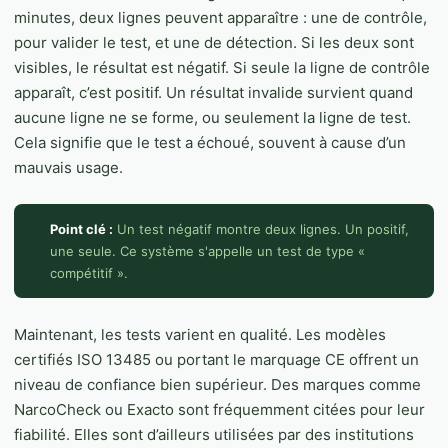
minutes, deux lignes peuvent apparaître : une de contrôle,
pour valider le test, et une de détection. Si les deux sont
visibles, le résultat est négatif. Si seule la ligne de contrôle
apparaît, c’est positif. Un résultat invalide survient quand
aucune ligne ne se forme, ou seulement la ligne de test.
Cela signifie que le test a échoué, souvent à cause d’un
mauvais usage.
Point clé :
Un test négatif montre deux lignes. Un positif,
une seule. Ce système s'appelle un test de type «
compétitif ».
Maintenant, les tests varient en qualité. Les modèles
certifiés ISO 13485 ou portant le marquage CE offrent un
niveau de confiance bien supérieur. Des marques comme
NarcoCheck ou Exacto sont fréquemment citées pour leur
fiabilité. Elles sont d’ailleurs utilisées par des institutions