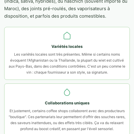
(indica, sativa, hybrides), du haschich (souvent importé du
Maroc), des joints pré-roulés, des vaporisateurs à
disposition, et parfois des produits comestibles.
Variétés locales
Les variétés locales sont très présentes. Même si certains noms
évoquent l'Afghanistan ou la Thaïlande, la plupart du wiet est cultivé
aux Pays-Bas, dans des conditions contrôlées. C'est un peu comme le
vin : chaque fournisseur a son style, sa signature.
Collaborations uniques
Et justement, certains coffee shops collaborent avec des producteurs
"boutique". Ces partenariats leur permettent d'offrir des souches rares,
des saveurs inattendues, ou des effets très ciblés. Ça va du relaxant
profond au boost créatif, en passant par l'éveil sensoriel.