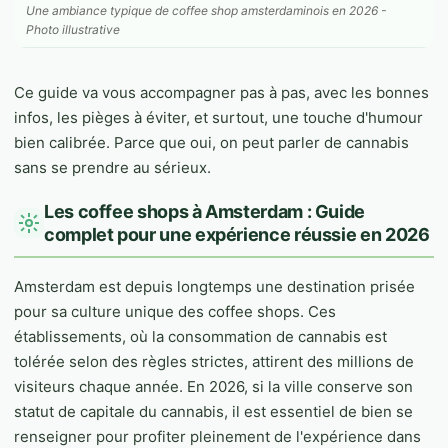
Une ambiance typique de coffee shop amsterdaminois en 2026 -
Photo illustrative
Ce guide va vous accompagner pas à pas, avec les bonnes
infos, les pièges à éviter, et surtout, une touche d'humour
bien calibrée. Parce que oui, on peut parler de cannabis
sans se prendre au sérieux.
Les coffee shops à Amsterdam : Guide
complet pour une expérience réussie en 2026
Amsterdam est depuis longtemps une destination prisée
pour sa culture unique des coffee shops. Ces
établissements, où la consommation de cannabis est
tolérée selon des règles strictes, attirent des millions de
visiteurs chaque année. En 2026, si la ville conserve son
statut de capitale du cannabis, il est essentiel de bien se
renseigner pour profiter pleinement de l'expérience dans