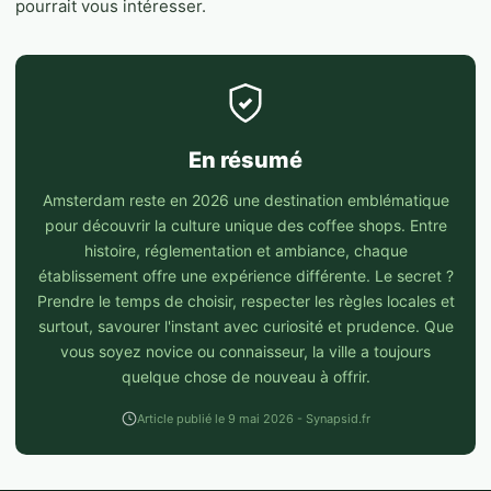
pourrait vous intéresser.
En résumé
Amsterdam reste en 2026 une destination emblématique
pour découvrir la culture unique des coffee shops. Entre
histoire, réglementation et ambiance, chaque
établissement offre une expérience différente. Le secret ?
Prendre le temps de choisir, respecter les règles locales et
surtout, savourer l'instant avec curiosité et prudence. Que
vous soyez novice ou connaisseur, la ville a toujours
quelque chose de nouveau à offrir.
Article publié le 9 mai 2026 - Synapsid.fr