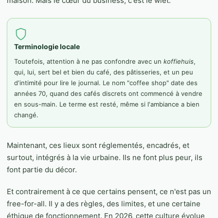
maison. Mais le cœur du business, c'est le wiet.
Terminologie locale
Toutefois, attention à ne pas confondre avec un
koffiehuis
,
qui, lui, sert bel et bien du café, des pâtisseries, et un peu
d'intimité pour lire le journal. Le nom "coffee shop" date des
années 70, quand des cafés discrets ont commencé à vendre
en sous-main. Le terme est resté, même si l'ambiance a bien
changé.
Maintenant, ces lieux sont réglementés, encadrés, et
surtout, intégrés à la vie urbaine. Ils ne font plus peur, ils
font partie du décor.
Et contrairement à ce que certains pensent, ce n'est pas un
free-for-all. Il y a des règles, des limites, et une certaine
éthique de fonctionnement. En 2026, cette culture évolue