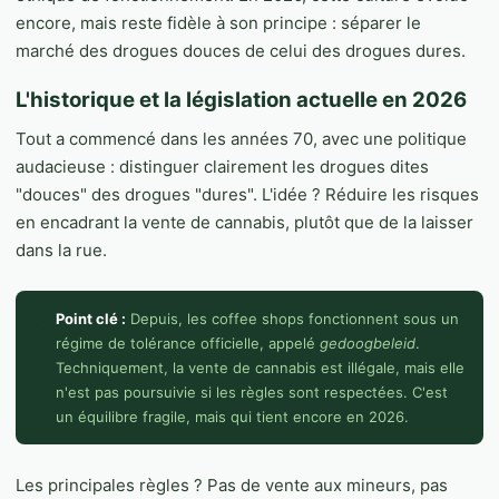
encore, mais reste fidèle à son principe : séparer le
marché des drogues douces de celui des drogues dures.
L'historique et la législation actuelle en 2026
Tout a commencé dans les années 70, avec une politique
audacieuse : distinguer clairement les drogues dites
"douces" des drogues "dures". L'idée ? Réduire les risques
en encadrant la vente de cannabis, plutôt que de la laisser
dans la rue.
Point clé :
Depuis, les coffee shops fonctionnent sous un
régime de tolérance officielle, appelé
gedoogbeleid
.
Techniquement, la vente de cannabis est illégale, mais elle
n'est pas poursuivie si les règles sont respectées. C'est
un équilibre fragile, mais qui tient encore en 2026.
Les principales règles ? Pas de vente aux mineurs, pas