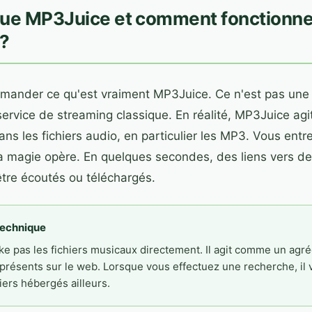
que MP3Juice et comment fonctionne
 ?
demander ce qu'est vraiment MP3Juice. Ce n'est pas une b
service de streaming classique. En réalité, MP3Juice a
ns les fichiers audio, en particulier les MP3. Vous entr
: la magie opère. En quelques secondes, des liens vers d
être écoutés ou téléchargés.
technique
e pas les fichiers musicaux directement. Il agit comme un agré
 présents sur le web. Lorsque vous effectuez une recherche, il
hiers hébergés ailleurs.