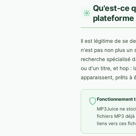
Qu'est-ce 
plateforme
Il est légitime de se 
n'est pas non plus un 
recherche spécialisé da
ou d'un titre, et hop 
apparaissent, prêts à 
Fonctionnement 
MP3Juice ne stock
fichiers MP3 déjà
liens vers ces fic