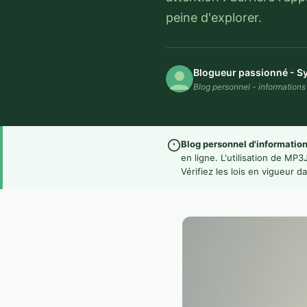
peine d'explorer.
Blogueur passionné - Sy
Blog personnel - information
Blog personnel d'information
en ligne. L'utilisation de MP3
Vérifiez les lois en vigueur d