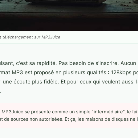
t téléchargement sur MP3Juice
uisant, c'est sa rapidité. Pas besoin de s'inscrire. Aucu
ormat MP3 est proposé en plusieurs qualités : 128kbps pou
 une écoute plus fidèle. Et pour ceux qui veulent aussi 
.
MP3Juice se présente comme un simple "intermédiaire", le fait 
 de sources non autorisées. Et ça, les maisons de disques ne l