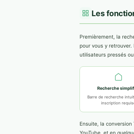
Les fonctio
Premièrement, la reche
pour vous y retrouver. 
utilisateurs pressés ou
Recherche simplif
Barre de recherche intui
inscription requis
Ensuite, la conversion
YouTube, et en quelque