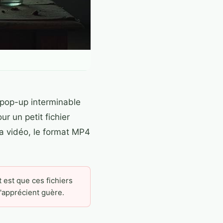
n pop-up interminable
r un petit fichier
la vidéo, le format MP4
est que ces fichiers
'apprécient guère.