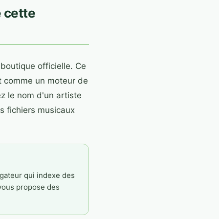
 cette
outique officielle. Ce
git comme un moteur de
ez le nom d'un artiste
es fichiers musicaux
gateur qui indexe des
 vous propose des