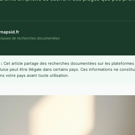
napsid.fr
s issues de recherches documentées
 :
Cet article partage des recherches documentées sur les plateforme
Juice peut être illégale dans certains pays. Ces informations ne constitu
ans votre pays avant toute utilisation.