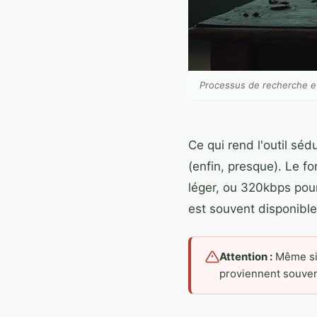
Processus de recherche e
Ce qui rend l'outil séd
(enfin, presque). Le f
léger, ou 320kbps pour
est souvent disponible
Attention :
Même si 
proviennent souvent