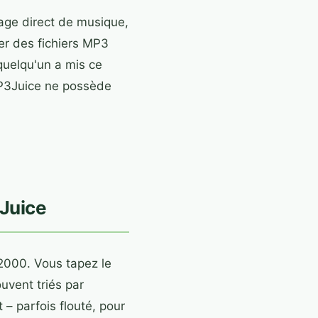
kage direct de musique,
er des fichiers MP3
quelqu'un a mis ce
MP3Juice ne possède
Juice
2000. Vous tapez le
ouvent triés par
– parfois flouté, pour