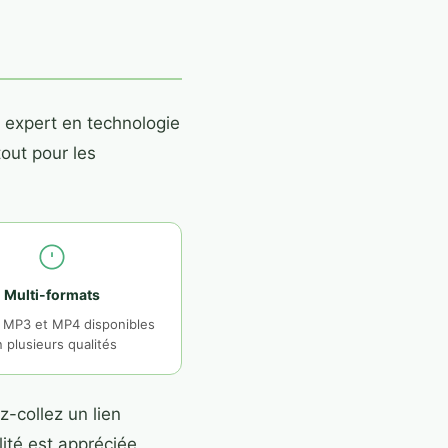
 expert en technologie
tout pour les
Multi-formats
 MP3 et MP4 disponibles
 plusieurs qualités
-collez un lien
ité est appréciée,