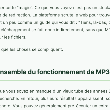
ncer cette "magie". Ce que vous voyez n'est pas un stoc
 de redirection. La plateforme scrute le web pour trouv
st un peu comme un guide qui vous dit : "Tiens, là-bas, 
 téléchargement se fait donc indirectement, sans que 
r les fichiers.
à que les choses se compliquent.
ensemble du fonctionnement de MP3
que vous soyez en manque d'un vieux tube des années 
recherche. En retour, plusieurs résultats apparaissent, s
sonore. Vous pouvez généralement pré-écouter un extrait 