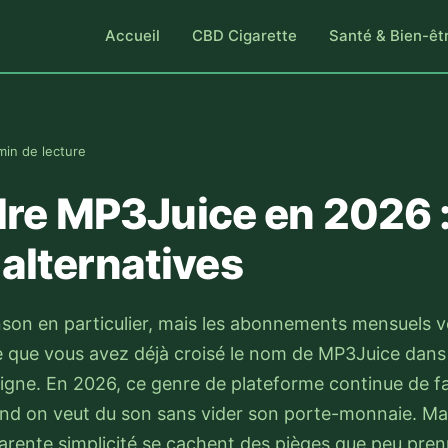
Accueil
CBD Cigarette
Santé & Bien-êt
min de lecture
e MP3Juice en 2026 : 
 alternatives
son en particulier, mais les abonnements mensuels 
re que vous avez déjà croisé le nom de MP3Juice dans
igne. En 2026, ce genre de plateforme continue de fa
uand on veut du son sans vider son porte-monnaie. Ma
pparente simplicité se cachent des pièges que peu pren