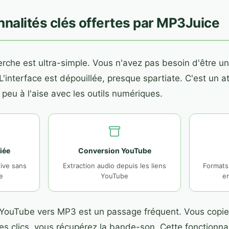
nnalités clés offertes par MP3Juice
rche est ultra-simple. Vous n'avez pas besoin d'être un
L'interface est dépouillée, presque spartiate. C'est un a
 peu à l'aise avec les outils numériques.
iée
Conversion YouTube
tive sans
Extraction audio depuis les liens
Formats
e
YouTube
en
 YouTube vers MP3 est un passage fréquent. Vous copiez
s clics, vous récupérez la bande-son. Cette fonctionnal