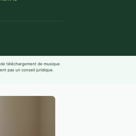
s de téléchargement de musique
ent pas un conseil juridique.