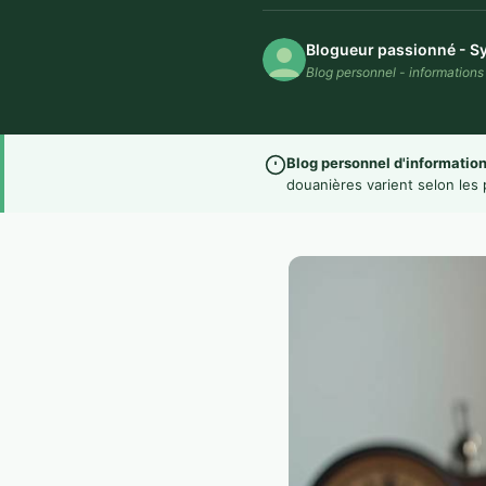
Blogueur passionné - Sy
Blog personnel - information
Blog personnel d'information
douanières varient selon les 