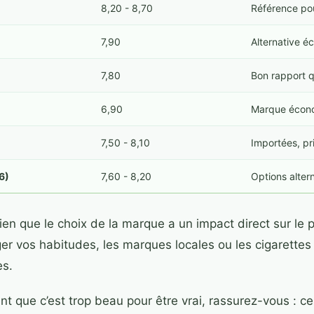
8,20 - 8,70
Référence pou
7,90
Alternative 
7,80
Bon rapport q
6,90
Marque écon
7,50 - 8,10
Importées, pr
6)
7,60 - 8,20
Options alter
en que le choix de la marque a un impact direct sur le 
ger vos habitudes, les marques locales ou les cigarett
es.
t que c’est trop beau pour être vrai, rassurez-vous : ces