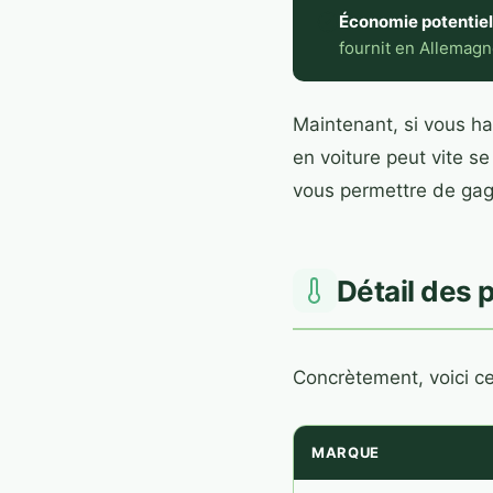
Économie potentiell
fournit en Allemagn
Maintenant, si vous ha
en voiture peut vite s
vous permettre de gagn
Détail des 
Concrètement, voici c
MARQUE