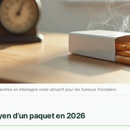
arettes en Allemagne reste attractif pour les fumeurs frontaliers
yen d’un paquet en 2026