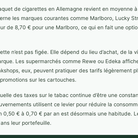
aquet de cigarettes en Allemagne revient en moyenne à
ncerne les marques courantes comme Marlboro, Lucky Str
r de 8,70 € pour une Marlboro, ce qui en fait une optio
ette n’est pas figée. Elle dépend du lieu d’achat, de la vi
arque. Les supermarchés comme Rewe ou Edeka affiche
akshops, eux, peuvent pratiquer des tarifs légèrement p
promotions sur les cartouches.
uelle des taxes sur le tabac continue d’être une consta
uvernements utilisent ce levier pour réduire la consomm
 0,50 € à 0,70 € par an est désormais une habitude. Le
ns leur portefeuille.