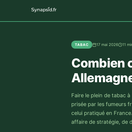
17 mai 2026
11 mi
TABAC
Combien c
Allemagne
Faire le plein de tabac 
prisée par les fumeurs f
celui pratiqué en France.
affaire de stratégie, de d