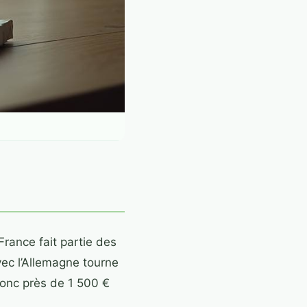
France fait partie des
vec l’Allemagne tourne
onc près de 1 500 €