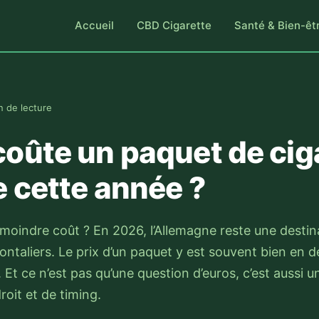
Accueil
CBD Cigarette
Santé & Bien-êt
n de lecture
oûte un paquet de cig
 cette année ?
à moindre coût ? En 2026, l’Allemagne reste une destin
rontaliers. Le prix d’un paquet y est souvent bien en 
 Et ce n’est pas qu’une question d’euros, c’est aussi u
roit et de timing.