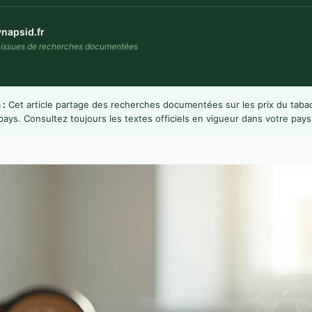
napsid.fr
s issues de recherches documentées
 :
Cet article partage des recherches documentées sur les prix du taba
pays. Consultez toujours les textes officiels en vigueur dans votre pays 