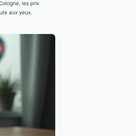
ologne, les prix
aute aux yeux.