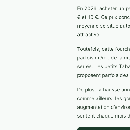
En 2026, acheter un p
€ et 10 €. Ce prix co
moyenne se situe autou
attractive.
Toutefois, cette fourch
parfois même de la m
serrés. Les petits Tab
proposent parfois des 
De plus, la hausse ann
comme ailleurs, les go
augmentation d’environ
sentent chaque mois da