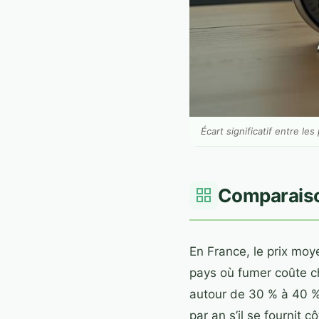
Écart significatif entre l
Comparaison
En France, le prix moy
pays où fumer coûte ch
autour de 30 % à 40 %
par an s’il se fournit 