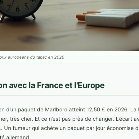
es prix européens du tabac en 2026
 avec la France et l'Europe
en d’un paquet de Marlboro atteint 12,50 € en 2026. La 
er, très cher. Et ce n’est pas près de changer. L’écart a
. Un fumeur qui achète un paquet par jour économise d
côté allemand.