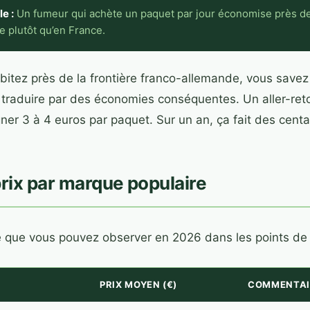
e :
Un fumeur qui achète un paquet par jour économise près de 1
e plutôt qu’en France.
bitez près de la frontière franco-allemande, vous savez d
e traduire par des économies conséquentes. Un aller-re
er 3 à 4 euros par paquet. Sur un an, ça fait des centa
prix par marque populaire
e que vous pouvez observer en 2026 dans les points de
PRIX MOYEN (€)
COMMENTAI