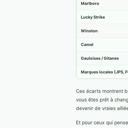
Marlboro
Lucky Strike
Winston
Camel
Gauloises / Gitanes
Marques locales (JPS, F
Ces écarts montrent bi
vous êtes prêt à chan
devenir de vraies allié
Et pour ceux qui pensen