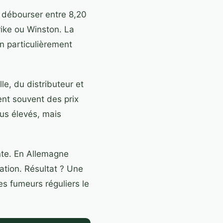
 débourser entre 8,20
ike ou Winston. La
n particulièrement
lle, du distributeur et
nt souvent des prix
lus élevés, mais
nte. En Allemagne
ation. Résultat ? Une
s fumeurs réguliers le