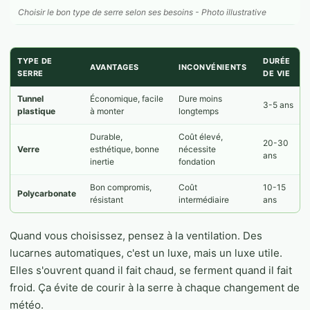
Choisir le bon type de serre selon ses besoins - Photo illustrative
TYPE DE
DURÉE
AVANTAGES
INCONVÉNIENTS
SERRE
DE VIE
Tunnel
Économique, facile
Dure moins
3-5 ans
plastique
à monter
longtemps
Durable,
Coût élevé,
20-30
Verre
esthétique, bonne
nécessite
ans
inertie
fondation
Bon compromis,
Coût
10-15
Polycarbonate
résistant
intermédiaire
ans
Quand vous choisissez, pensez à la ventilation. Des
lucarnes automatiques, c'est un luxe, mais un luxe utile.
Elles s'ouvrent quand il fait chaud, se ferment quand il fait
froid. Ça évite de courir à la serre à chaque changement de
météo.