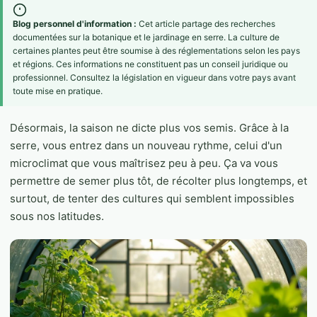
Blog personnel d'information :
Cet article partage des recherches
documentées sur la botanique et le jardinage en serre. La culture de
certaines plantes peut être soumise à des réglementations selon les pays
et régions. Ces informations ne constituent pas un conseil juridique ou
professionnel. Consultez la législation en vigueur dans votre pays avant
toute mise en pratique.
Désormais, la saison ne dicte plus vos semis. Grâce à la
serre, vous entrez dans un nouveau rythme, celui d'un
microclimat que vous maîtrisez peu à peu. Ça va vous
permettre de semer plus tôt, de récolter plus longtemps, et
surtout, de tenter des cultures qui semblent impossibles
sous nos latitudes.