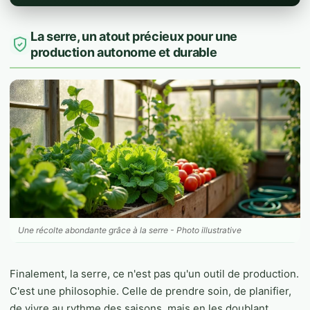
La serre, un atout précieux pour une
production autonome et durable
Une récolte abondante grâce à la serre - Photo illustrative
Finalement, la serre, ce n'est pas qu'un outil de production.
C'est une philosophie. Celle de prendre soin, de planifier,
de vivre au rythme des saisons, mais en les doublant.