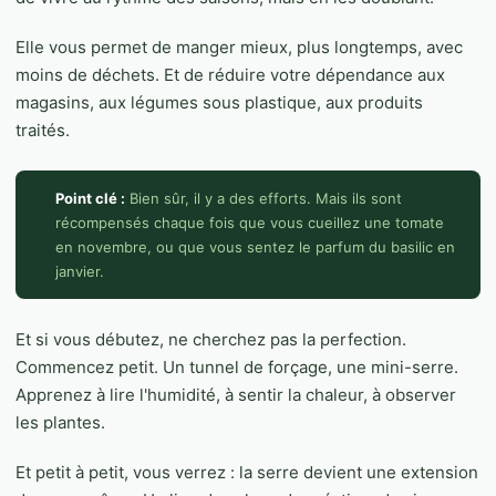
Elle vous permet de manger mieux, plus longtemps, avec
moins de déchets. Et de réduire votre dépendance aux
magasins, aux légumes sous plastique, aux produits
traités.
Point clé :
Bien sûr, il y a des efforts. Mais ils sont
récompensés chaque fois que vous cueillez une tomate
en novembre, ou que vous sentez le parfum du basilic en
janvier.
Et si vous débutez, ne cherchez pas la perfection.
Commencez petit. Un tunnel de forçage, une mini-serre.
Apprenez à lire l'humidité, à sentir la chaleur, à observer
les plantes.
Et petit à petit, vous verrez : la serre devient une extension