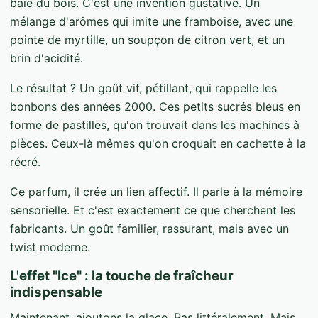
baie du bois. C'est une invention gustative. Un
mélange d'arômes qui imite une framboise, avec une
pointe de myrtille, un soupçon de citron vert, et un
brin d'acidité.
Le résultat ? Un goût vif, pétillant, qui rappelle les
bonbons des années 2000. Ces petits sucrés bleus en
forme de pastilles, qu'on trouvait dans les machines à
pièces. Ceux-là mêmes qu'on croquait en cachette à la
récré.
Ce parfum, il crée un lien affectif. Il parle à la mémoire
sensorielle. Et c'est exactement ce que cherchent les
fabricants. Un goût familier, rassurant, mais avec un
twist moderne.
L'effet "Ice" : la touche de fraîcheur
indispensable
Maintenant, ajoutons la glace. Pas littéralement. Mais