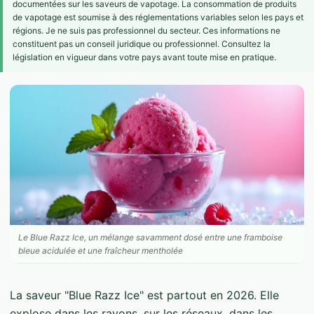
documentées sur les saveurs de vapotage. La consommation de produits
de vapotage est soumise à des réglementations variables selon les pays et
régions. Je ne suis pas professionnel du secteur. Ces informations ne
constituent pas un conseil juridique ou professionnel. Consultez la
législation en vigueur dans votre pays avant toute mise en pratique.
Le Blue Razz Ice, un mélange savamment dosé entre une framboise
bleue acidulée et une fraîcheur mentholée
La saveur "Blue Razz Ice" est partout en 2026. Elle
explose dans les rayons, sur les réseaux, dans les