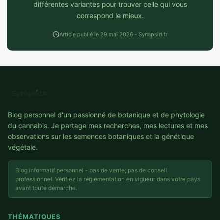
différentes variantes pour trouver celle qui vous
correspond le mieux.
Article publié le 29 mai 2026 - Synapsid.fr
Blog personnel d'un passionné de botanique et de phytologie
du cannabis. Je partage mes recherches, mes lectures et mes
observations sur les semences botaniques et la génétique
végétale.
Blog informatif personnel - pas de vente, pas de conseil
professionnel. Vérifiez la réglementation en vigueur dans votre pays
avant toute démarche.
THÉMATIQUES