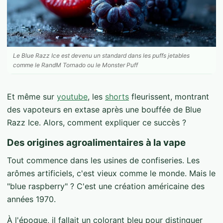
Le Blue Razz Ice est devenu un standard dans les puffs jetables
comme le RandM Tornado ou le Monster Puff
Et même sur
youtube
, les
shorts
fleurissent, montrant
des vapoteurs en extase après une bouffée de Blue
Razz Ice. Alors, comment expliquer ce succès ?
Des origines agroalimentaires à la vape
Tout commence dans les usines de confiseries. Les
arômes artificiels, c'est vieux comme le monde. Mais le
"blue raspberry" ? C'est une création américaine des
années 1970.
À l'époque, il fallait un colorant bleu pour distinguer