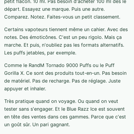
petit flacon. 10 ml. Pas besoin d'acheter 100 ml dès le
départ. Essayez une marque. Puis une autre.
Comparez. Notez. Faites-vous un petit classement.
Certains vapoteurs tiennent même un cahier. Avec des
notes. Des émoticônes. C'est un peu rigolo. Mais ça
marche. Et puis, n'oubliez pas les formats alternatifs.
Les puffs jetables, par exemple.
Comme le RandM Tornado 9000 Puffs ou le Puff
Gorilla X. Ce sont des produits tout-en-un. Pas besoin
de matériel. Pas de recharge. Pas de réglage. Juste
appuyer et inhaler.
Très pratique quand on voyage. Ou quand on veut
tester sans s'engager. Et le Blue Razz Ice est souvent
en tête des ventes dans ces gammes. Parce que c'est
un goût sûr. Un pari gagnant.