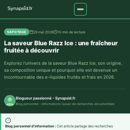
29 mai 2026
10 min de lecture
VAPOTAGE
La saveur Blue Razz Ice : une fraîcheur
fruitée à découvrir
Explorez l'univers de la saveur Blue Razz Ice, son origine,
sa composition unique et pourquoi elle est devenue un
incontournable des e-liquides fruités et frais en 2026.
Blogueur passionné - Synapsid.fr
Blog personnel - informations issues de recherches documentées
Blog personnel d'information :
Cet article partage des recherches