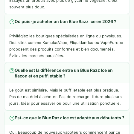
Essayez un produit avec plus de glycérine végétale. C'est
souvent plus doux.
Où puis-je acheter un bon Blue Razz Ice en 2026 ?
Privilégiez les boutiques spécialisées en ligne ou physiques.
Des sites comme KumulusVape, Eliquidandco ou VapeEurope
proposent des produits conformes et bien documentés.
Évitez les marchés parallèles.
Quelle est la différence entre un Blue Razz Ice en
flacon et en puff jetable ?
Le goût est similaire. Mais le puff jetable est plus pratique.
Pas de matériel à acheter. Pas de recharge. Il dure plusieurs
jours. Idéal pour essayer ou pour une utilisation ponctuelle.
Est-ce que le Blue Razz Ice est adapté aux débutants ?
Oui. Beaucoup de nouveaux vapoteurs commencent par ce