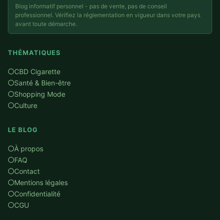
Blog informatif personnel - pas de vente, pas de conseil
professionnel. Vérifiez la réglementation en vigueur dans votre pays
avant toute démarche.
THÉMATIQUES
CBD Cigarette
Santé & Bien-être
Shopping Mode
Culture
LE BLOG
À propos
FAQ
Contact
Mentions légales
Confidentialité
CGU