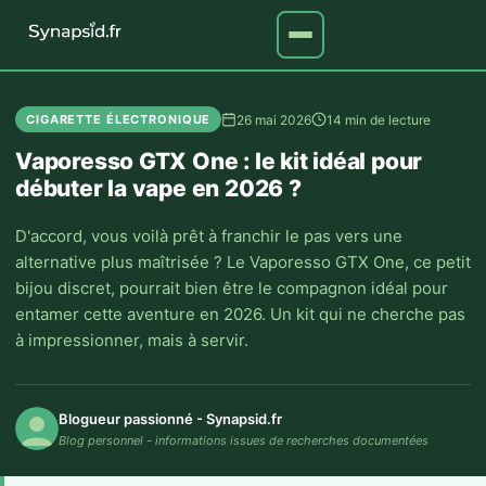
26 mai 2026
14 min de lecture
CIGARETTE ÉLECTRONIQUE
Vaporesso GTX One : le kit idéal pour
débuter la vape en 2026 ?
D'accord, vous voilà prêt à franchir le pas vers une
alternative plus maîtrisée ? Le Vaporesso GTX One, ce petit
bijou discret, pourrait bien être le compagnon idéal pour
entamer cette aventure en 2026. Un kit qui ne cherche pas
à impressionner, mais à servir.
Blogueur passionné - Synapsid.fr
Blog personnel - informations issues de recherches documentées