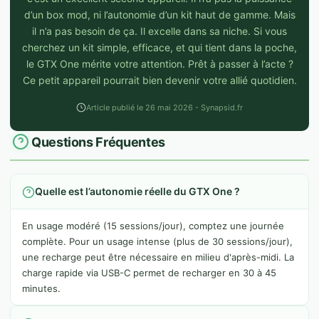
d’un box mod, ni l’autonomie d’un kit haut de gamme. Mais
il n’a pas besoin de ça. Il excelle dans sa niche. Si vous
cherchez un kit simple, efficace, et qui tient dans la poche,
le GTX One mérite votre attention. Prêt à passer à l’acte ?
Ce petit appareil pourrait bien devenir votre allié quotidien.
Article publié le 26 mai 2026 - Synapsid.fr
Questions Fréquentes
Quelle est l’autonomie réelle du GTX One ?
En usage modéré (15 sessions/jour), comptez une journée
complète. Pour un usage intense (plus de 30 sessions/jour),
une recharge peut être nécessaire en milieu d'après-midi. La
charge rapide via USB-C permet de recharger en 30 à 45
minutes.