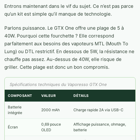
Entrons maintenant dans le vif du sujet. Ce n’est pas parce
qu’un kit est simple qu’il manque de technologie.
Parlons puissance. Le GTX One offre une plage de 5 à
40W. Pourquoi cette fourchette ? Elle correspond
parfaitement aux besoins des vapoteurs MTL (Mouth To
Lung) ou DTL restrictif. En dessous de 5W, la résistance ne
chauffe pas assez. Au-dessus de 40W, elle risque de
griller. Cette plage est donc un bon compromis.
Spécifications techniques du Vaporesso GTX One
COMPOSANT
VALEUR
DÉTAILS
Batterie
2000 mAh
Charge rapide 2A via USB-C
intégrée
0,69 pouce
Affichage puissance, ohmage,
Écran
OLED
batterie