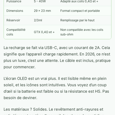
Puissance
5 - 40W
Adapté aux coils 0,4Ω et +
Dimensions
29 x 23 mm
Format compact et portable
Réservoir
2/3ml
Remplissage par le haut
Compatibilité
Non compatible avec les coils
GTX 0,4Ω et +
coils
sub-ohm
La recharge se fait via USB-C, avec un courant de 2A. Cela
signifie que l’appareil charge rapidement. En 2026, ce n’est
plus un luxe, c’est une attente. Le câble est inclus, pratique
pour commencer.
L’écran OLED est un vrai plus. Il est lisible même en plein
soleil, et les icônes sont intuitives. Vous voyez d’un coup
d’œil si la batterie est faible ou si la résistance est HS. Pas
besoin de deviner.
Les matériaux ? Solides. Le revêtement anti-rayures et