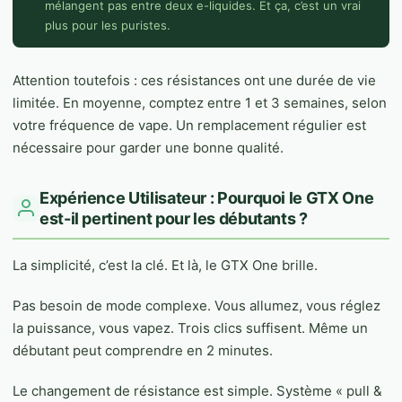
mélangent pas entre deux e-liquides. Et ça, c’est un vrai
plus pour les puristes.
Attention toutefois : ces résistances ont une durée de vie
limitée. En moyenne, comptez entre 1 et 3 semaines, selon
votre fréquence de vape. Un remplacement régulier est
nécessaire pour garder une bonne qualité.
Expérience Utilisateur : Pourquoi le GTX One
est-il pertinent pour les débutants ?
La simplicité, c’est la clé. Et là, le GTX One brille.
Pas besoin de mode complexe. Vous allumez, vous réglez
la puissance, vous vapez. Trois clics suffisent. Même un
débutant peut comprendre en 2 minutes.
Le changement de résistance est simple. Système « pull &