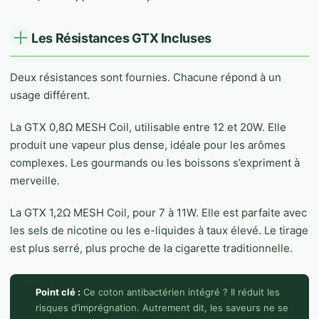
Les Résistances GTX Incluses
Deux résistances sont fournies. Chacune répond à un
usage différent.
La GTX 0,8Ω MESH Coil, utilisable entre 12 et 20W. Elle
produit une vapeur plus dense, idéale pour les arômes
complexes. Les gourmands ou les boissons s’expriment à
merveille.
La GTX 1,2Ω MESH Coil, pour 7 à 11W. Elle est parfaite avec
les sels de nicotine ou les e-liquides à taux élevé. Le tirage
est plus serré, plus proche de la cigarette traditionnelle.
Point clé :
Ce coton antibactérien intégré ? Il réduit les
risques d’imprégnation. Autrement dit, les saveurs ne se