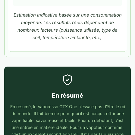
Estimation indicative basée sur une consommation
moyenne. Les résultats réels dépendent de
nombreux facteurs (puissance utilisée, type de
coil, température ambiante, etc.).
En résumé
En résumé, le Vaporesso GTX One n’essaie pas d’être le roi
du monde. Il fait bien ce pour quoi il est conçu : offrir une
vape fiable, savoureuse et facile. Pour un débutant, c’est
une entrée en matière idéale. Pour un vapoteur confirmé,
c’est un excellent second appareil. Il n’a pas la puissance