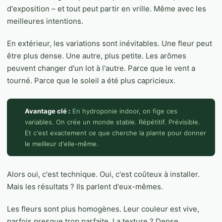
d'exposition – et tout peut partir en vrille. Même avec les
meilleures intentions.
En extérieur, les variations sont inévitables. Une fleur peut
être plus dense. Une autre, plus petite. Les arômes
peuvent changer d'un lot à l'autre. Parce que le vent a
tourné. Parce que le soleil a été plus capricieux.
Avantage clé :
En hydroponie indoor, on fige ces
variables. On crée un monde stable. Répétitif. Prévisible.
Et c'est exactement ce que cherche la plante pour donner
le meilleur d'elle-même.
Alors oui, c'est technique. Oui, c'est coûteux à installer.
Mais les résultats ? Ils parlent d'eux-mêmes.
Les fleurs sont plus homogènes. Leur couleur est vive,
parfois presque trop parfaite. La texture ? Dense,