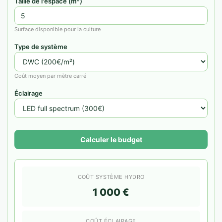
Taille de l'espace (m²)
Surface disponible pour la culture
Type de système
Coût moyen par mètre carré
Éclairage
Calculer le budget
COÛT SYSTÈME HYDRO
1 000 €
COÛT ÉCLAIRAGE