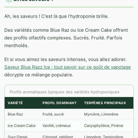
Ah, les saveurs ! C'est là que l'hydroponie brille.
Des variétés comme Blue Raz ou Ice Cream Cake offrent
des profils olfactifs complexes. Sucrés. Fruité. Parfois
mentholés.
Et si vous aimez les saveurs intenses, vous allez adorer.
Saveur Blue Razz Ice : tout savoir sur ce goût de vapotage
décrypte ce mélange populaire.
Profils aromatiques typiques des variétés hydroponiques
VARIÉTÉ
PROFIL DOMINANT
TERPÈNES PRINCIPAUX
Blue Raz
Fruité, sucré
Myrcène, Limonène
Ice Cream Cake
Vanillé, crémeux
Caryophyllène, Pinène
Sour Diesel
Citronné, pétillant
Limonène, Terpinolène