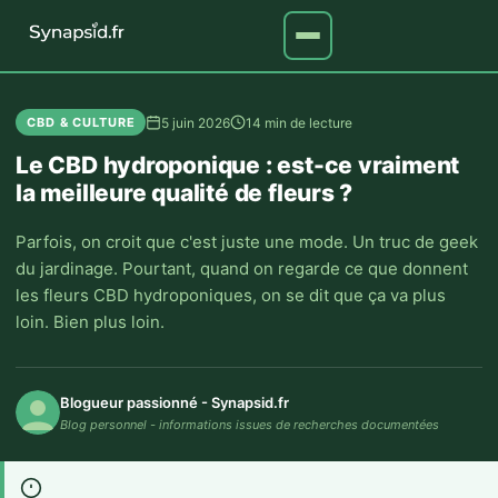
5 juin 2026
14 min de lecture
CBD & CULTURE
Le CBD hydroponique : est-ce vraiment
la meilleure qualité de fleurs ?
Parfois, on croit que c'est juste une mode. Un truc de geek
du jardinage. Pourtant, quand on regarde ce que donnent
les fleurs CBD hydroponiques, on se dit que ça va plus
loin. Bien plus loin.
Blogueur passionné - Synapsid.fr
Blog personnel - informations issues de recherches documentées