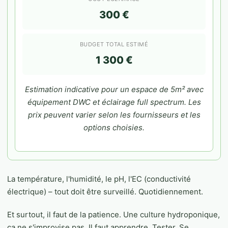
300 €
BUDGET TOTAL ESTIMÉ
1 300 €
Estimation indicative pour un espace de 5m² avec
équipement DWC et éclairage full spectrum. Les
prix peuvent varier selon les fournisseurs et les
options choisies.
La température, l'humidité, le pH, l'EC (conductivité
électrique) – tout doit être surveillé. Quotidiennement.
Et surtout, il faut de la patience. Une culture hydroponique,
ça ne s'improvise pas. Il faut apprendre. Tester. Se