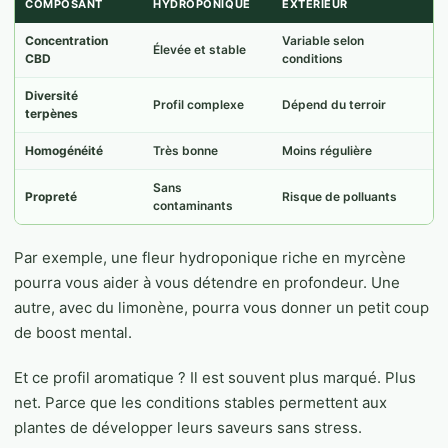
COMPOSANT
HYDROPONIQUE
EXTÉRIEUR
Concentration
Variable selon
Élevée et stable
CBD
conditions
Diversité
Profil complexe
Dépend du terroir
terpènes
Homogénéité
Très bonne
Moins régulière
Sans
Propreté
Risque de polluants
contaminants
Par exemple, une fleur hydroponique riche en myrcène
pourra vous aider à vous détendre en profondeur. Une
autre, avec du limonène, pourra vous donner un petit coup
de boost mental.
Et ce profil aromatique ? Il est souvent plus marqué. Plus
net. Parce que les conditions stables permettent aux
plantes de développer leurs saveurs sans stress.